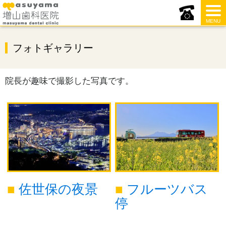
MENU
フォトギャラリー
院長が趣味で撮影した写真です。
佐世保の夜景
フルーツバス
停