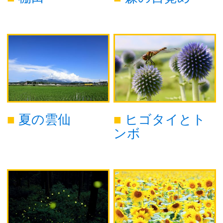
夏の雲仙
ヒゴタイとト
ンボ