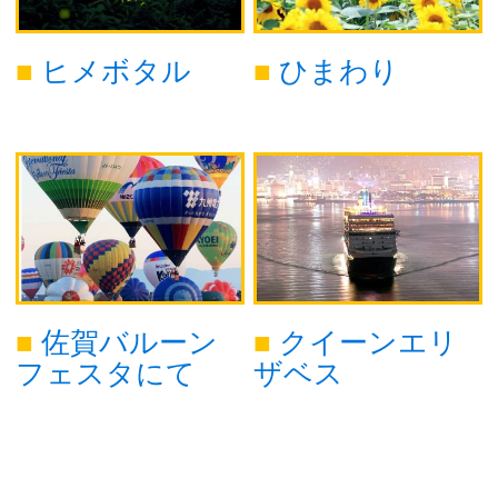
ヒメボタル
ひまわり
佐賀バルーン
クイーンエリ
フェスタにて
ザベス